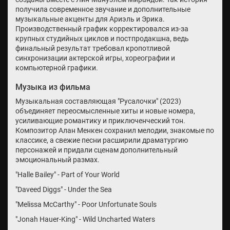
получила современное звучание и дополнительные
музыкальные акценты для Ариэль и Эрика.
Производственный график корректировался из-за
крупных студийных циклов и постпродакшна, ведь
финальный результат требовал кропотливой
синхронизации актерской игры, хореографии и
компьютерной графики.
Музыка из фильма
Музыкальная составляющая "Русалочки" (2023)
объединяет переосмысленные хиты и новые номера,
усиливающие романтику и приключенческий тон.
Композитор Алан Менкен сохранил мелодии, знакомые по
классике, а свежие песни расширили драматургию
персонажей и придали сценам дополнительный
эмоциональный размах.
"Halle Bailey" - Part of Your World
"Daveed Diggs" - Under the Sea
"Melissa McCarthy" - Poor Unfortunate Souls
"Jonah Hauer-King" - Wild Uncharted Waters