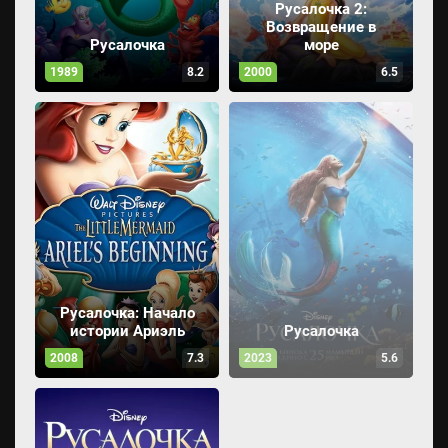
Русалочка 2:
Возвращение в
Русалочка
море
1989
8.2
2000
6.5
Русалочка: Начало
истории Ариэль
Русалочка
2008
7.3
2023
5.6