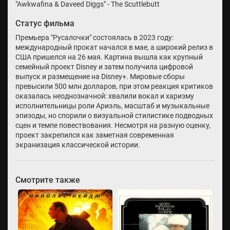
"Awkwafina & Daveed Diggs" - The Scuttlebutt
Статус фильма
Премьера "Русалочки" состоялась в 2023 году:
международный прокат начался в мае, а широкий релиз в
США пришелся на 26 мая. Картина вышла как крупный
семейный проект Disney и затем получила цифровой
выпуск и размещение на Disney+. Мировые сборы
превысили 500 млн долларов, при этом реакция критиков
оказалась неоднозначной: хвалили вокал и харизму
исполнительницы роли Ариэль, масштаб и музыкальные
эпизоды, но спорили о визуальной стилистике подводных
сцен и темпе повествования. Несмотря на разную оценку,
проект закрепился как заметная современная
экранизация классической истории.
Смотрите также