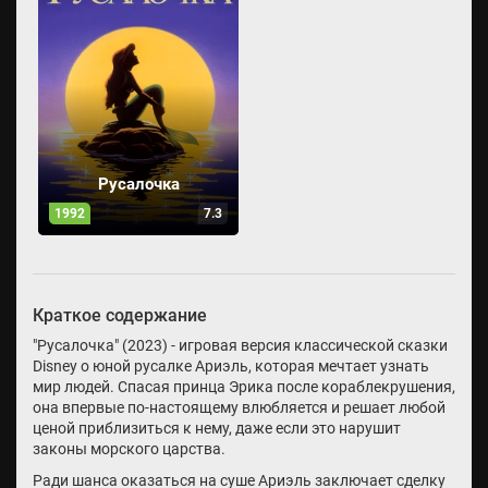
Русалочка
1992
7.3
Краткое содержание
"Русалочка" (2023) - игровая версия классической сказки
Disney о юной русалке Ариэль, которая мечтает узнать
мир людей. Спасая принца Эрика после кораблекрушения,
она впервые по-настоящему влюбляется и решает любой
ценой приблизиться к нему, даже если это нарушит
законы морского царства.
Ради шанса оказаться на суше Ариэль заключает сделку