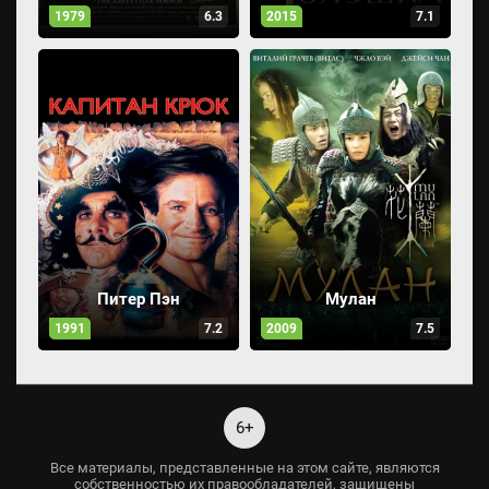
1979
6.3
2015
7.1
Питер Пэн
Мулан
1991
7.2
2009
7.5
6+
Все материалы, представленные на этом сайте, являются
собственностью их правообладателей, защищены